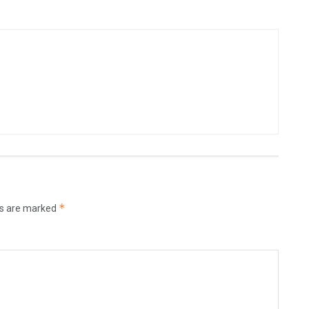
*
ds are marked