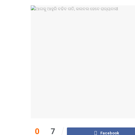
0
7
Facebook