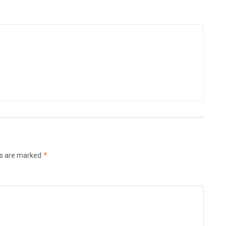
*
ds are marked