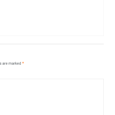
*
ds are marked