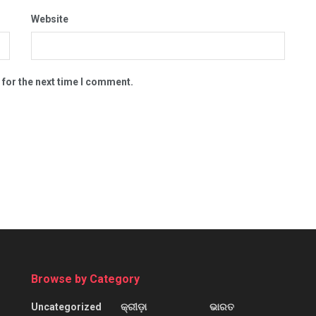
Website
 for the next time I comment.
Browse by Category
Uncategorized
କ୍ରୀଡ଼ା
ଭାରତ