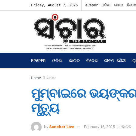
Friday, August 7, 2026
ePaper
ଓଡିଶା
ଭାରତ
ବିଦେ
EPAPER
ଓଡିଶା
ଭାରତ
ବିଦେଶ
ଜୀବନ ଶୈଳୀ
ର
Home
ଭାରତ
ମୁମ୍ବାଇରେ ଭୟଙ୍କର 
ମୃତ୍ୟୁ
by
Sanchar Live
February 16, 2025
in
ଭାରତ