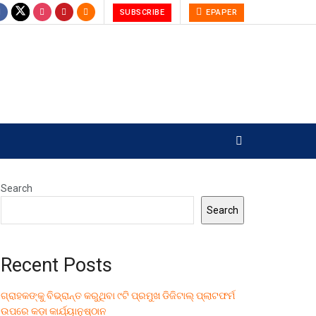
SUBSCRIBE
EPAPER
Search
Search
Recent Posts
ଗ୍ରାହକଙ୍କୁ ବିଭ୍ରାନ୍ତ କରୁଥିବା ୯ଟି ପ୍ରମୁଖ ଡିଜିଟାଲ୍ ପ୍ଲାଟଫର୍ମ
ଉପରେ କଡ଼ା କାର୍ଯ୍ୟାନୁଷ୍ଠାନ