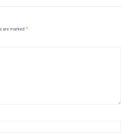
*
ds are marked