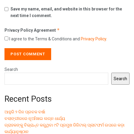
Save my name, email, and website in this browser for the
next time I comment.
*
Privacy Policy Agreement
I agree to the Terms & Conditions and
Privacy Policy
.
Search
Search
Recent Posts
ଆହୁରି ୨ ଦିନ ପ୍ରବଳ ବର୍ଷା
ବଲାଙ୍ଗୀରରେ ନୂଆଁଖାଇ ଲଗ୍ନ ଧାର୍ଯ୍ୟ
ଗ୍ରାହକଙ୍କୁ ବିଭ୍ରାନ୍ତ କରୁଥିବା ୯ଟି ପ୍ରମୁଖ ଡିଜିଟାଲ୍ ପ୍ଲାଟଫର୍ମ ଉପରେ କଡ଼ା
କାର୍ଯ୍ୟାନୁଷ୍ଠାନ