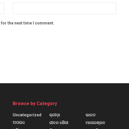
 for the next time I comment.
Browse by Category
Uncategorized
କ୍ରୀଡ଼ା
ଭାରତ
ଅପରାଧ
ଜୀବନ ଶୈଳୀ
ମନୋରଞ୍ଜନ