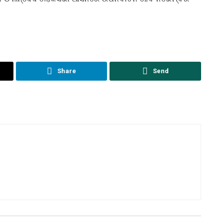
Share
Send