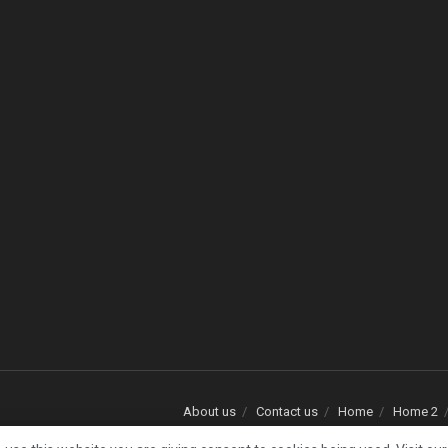
About us
Contact us
Home
Home 2