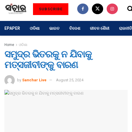
SUBSCRIBE
EPAPER
ଓଡିଶା
ଭାରତ
ବିଦେଶ
ଜୀବନ ଶୈଳୀ
ରାଜନୀତି
Home
ଓଡିଶା
ସମୁଦ୍ର ଭିତରକୁ ନ ଯିବାକୁ
ମତ୍ସଜୀବୀଙ୍କୁ ବାରଣ
by
Sanchar Live
August 25, 2024