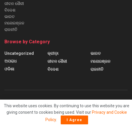
ଜୀବନ ଶୈଳୀ
ବିଦେଶ
ଭାରତ
ମନୋରଞ୍ଜନ
ରାଜନୀତି
Browse by Category
Uncategorized
କ୍ରୀଡ଼ା
ଭାରତ
ଅପରାଧ
ଜୀବନ ଶୈଳୀ
ମନୋରଞ୍ଜନ
ଓଡିଶା
ବିଦେଶ
ରାଜନୀତି
About us
Contact us
Home
Home 2
Home 3
This website uses cookies. By continuing to use this website you are
Home 4
Home 5
Home 6
Sample Page
giving consent to cookies being used. Visit our
Privacy and Cookie
Policy
.
I Agree
© 2024
Sanchar News