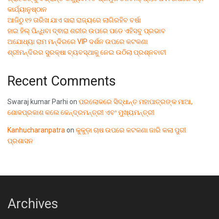
କାର୍ଯ୍ୟାନୁଷ୍ଠାନ
ଆଜିଠୁ ୧୨ ତାରିଖ ଯାଏ ସାରା ରାଜ୍ୟରେ ଲାଗିରହିବ ବର୍ଷା
ହାଇ ହିଲ୍ ପିନ୍ଧିବା ଦ୍ଵାରା ଶରୀର ଉପରେ ପଡେ ଏହିସବୁ ପ୍ରଭାବ
ଅଯୋଧ୍ୟା ରାମ ମନ୍ଦିରରେ VIP ଦର୍ଶନ ଉପରେ କଟକଣା
ଶ୍ରୀମନ୍ଦିରର ସୁରକ୍ଷା ବ୍ୟବସ୍ଥାକୁ ନେଇ ଉଠିଲା ପ୍ରଶ୍ନବାଚୀ
Recent Comments
Swaraj kumar Parhi
on
ପରଲୋକରେ ସିଦ୍ଧାନ୍ତ ମହାପାତ୍ରଙ୍କ ମାଆ,
ଶୋକପ୍ରକାଶ କଲେ କେନ୍ଦ୍ରମନ୍ତ୍ରୀ ଏବଂ ମୁଖ୍ୟମନ୍ତ୍ରୀ
Kanhucharanpatra
on
କୁକୁଡ଼ା ଚାଷ ଉପରେ କଟକଣା ଜାରି କଲା ପୁରୀ
ପ୍ରଶାସନ
Archives