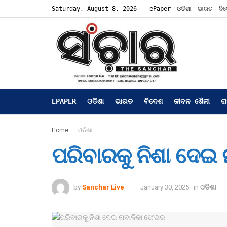
Saturday, August 8, 2026
ePaper
ଓଡିଶା
ଭାରତ
ବି
EPAPER
ଓଡିଶା
ଭାରତ
ବିଦେଶ
ଜୀବନ ଶୈଳୀ
ର
Home
ଓଡିଶା
ପରିବାରକୁ ନିଶା ଦେଇ 
by
Sanchar Live
January 30, 2025
in
ଓଡିଶା