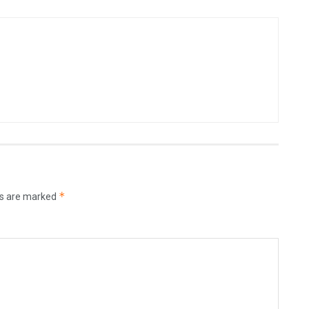
*
ds are marked