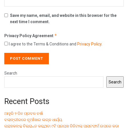
Save my name, email, and website in this browser for the
next time I comment.
*
Privacy Policy Agreement
I agree to the Terms & Conditions and
Privacy Policy
.
Search
Search
Recent Posts
ଆହୁରି ୨ ଦିନ ପ୍ରବଳ ବର୍ଷା
ବଲାଙ୍ଗୀରରେ ନୂଆଁଖାଇ ଲଗ୍ନ ଧାର୍ଯ୍ୟ
ଗ୍ରାହକଙ୍କୁ ବିଭ୍ରାନ୍ତ କରୁଥିବା ୯ଟି ପ୍ରମୁଖ ଡିଜିଟାଲ୍ ପ୍ଲାଟଫର୍ମ ଉପରେ କଡ଼ା