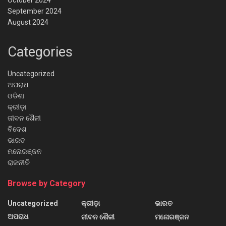
October 2024
September 2024
August 2024
Categories
Uncategorized
ଅପରାଧ
ଓଡିଶା
କ୍ରୀଡ଼ା
ଜୀବନ ଶୈଳୀ
ବିଦେଶ
ଭାରତ
ମନୋରଞ୍ଜନ
ରାଜନୀତି
Browse by Category
Uncategorized
କ୍ରୀଡ଼ା
ଭାରତ
ଅପରାଧ
ଜୀବନ ଶୈଳୀ
ମନୋରଞ୍ଜନ