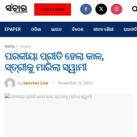
SUBSCRIBE
EPAPER
ଓଡିଶା
ଭାରତ
ବିଦେଶ
ଜୀବନ ଶୈଳୀ
ରାଜନୀତି
Home
ଅପରାଧ
ପରକୀୟା ପ୍ରୀତି ହେଲା କାଳ,
ସ୍ତ୍ରୀକୁ ମାରିଲା ସ୍ୱାମୀ
by
Sanchar Live
November 12, 2024