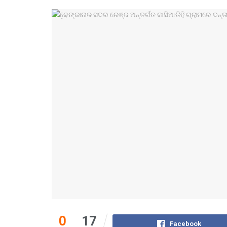
0
17
Facebook