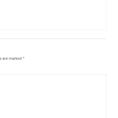
*
ds are marked