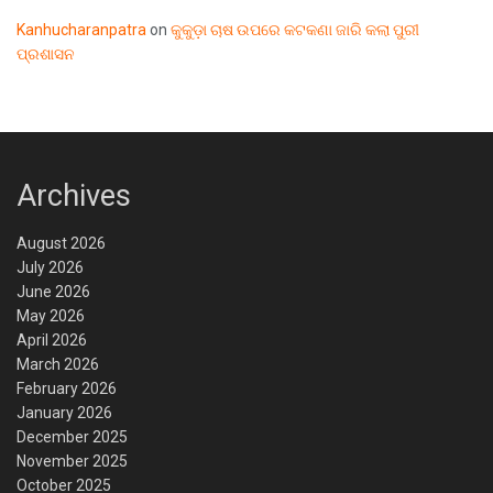
Kanhucharanpatra
on
କୁକୁଡ଼ା ଚାଷ ଉପରେ କଟକଣା ଜାରି କଲା ପୁରୀ
ପ୍ରଶାସନ
Archives
August 2026
July 2026
June 2026
May 2026
April 2026
March 2026
February 2026
January 2026
December 2025
November 2025
October 2025