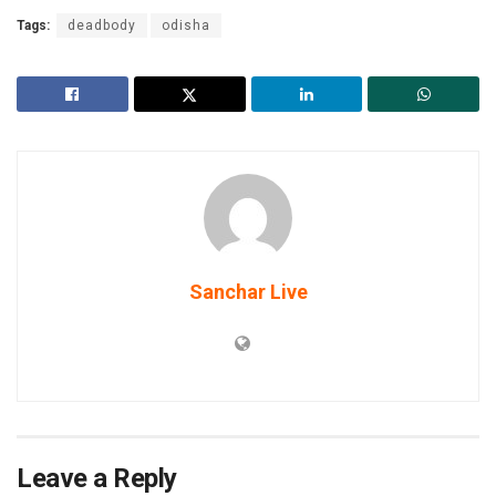
Tags:
deadbody
odisha
Sanchar Live
Leave a Reply