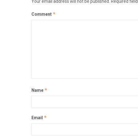
Your email address will not be published.
Required fiel
*
Comment
*
Name
*
Email