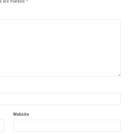
*
ds are marked
Website