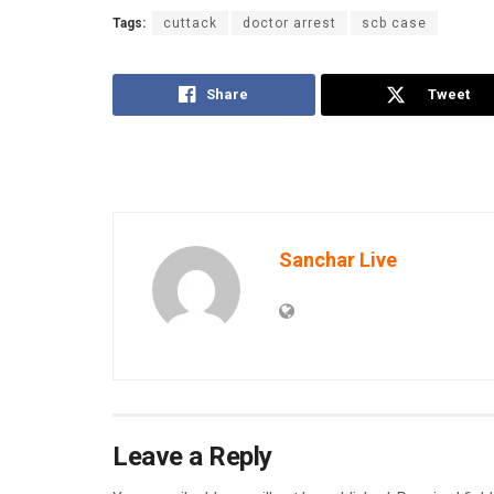
Tags:
cuttack
doctor arrest
scb case
Share
Tweet
Sanchar Live
Leave a Reply