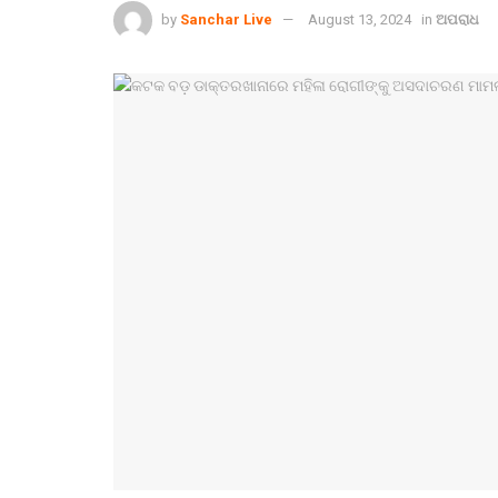
by
Sanchar Live
August 13, 2024
in
ଅପରାଧ