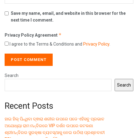
Save my name, email, and website in this browser for the
next time I comment.
*
Privacy Policy Agreement
I agree to the Terms & Conditions and
Privacy Policy
.
Search
Search
Recent Posts
ହାଇ ହିଲ୍ ପିନ୍ଧିବା ଦ୍ଵାରା ଶରୀର ଉପରେ ପଡେ ଏହିସବୁ ପ୍ରଭାବ
ଅଯୋଧ୍ୟା ରାମ ମନ୍ଦିରରେ VIP ଦର୍ଶନ ଉପରେ କଟକଣା
ଶ୍ରୀମନ୍ଦିରର ସୁରକ୍ଷା ବ୍ୟବସ୍ଥାକୁ ନେଇ ଉଠିଲା ପ୍ରଶ୍ନବାଚୀ