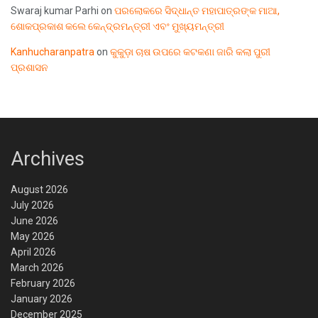
Swaraj kumar Parhi
on
ପରଲୋକରେ ସିଦ୍ଧାନ୍ତ ମହାପାତ୍ରଙ୍କ ମାଆ,
ଶୋକପ୍ରକାଶ କଲେ କେନ୍ଦ୍ରମନ୍ତ୍ରୀ ଏବଂ ମୁଖ୍ୟମନ୍ତ୍ରୀ
Kanhucharanpatra
on
କୁକୁଡ଼ା ଚାଷ ଉପରେ କଟକଣା ଜାରି କଲା ପୁରୀ
ପ୍ରଶାସନ
Archives
August 2026
July 2026
June 2026
May 2026
April 2026
March 2026
February 2026
January 2026
December 2025