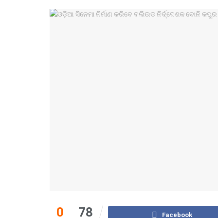
0
78
Facebook