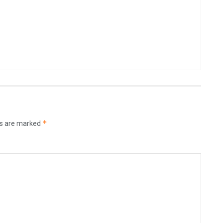
*
ds are marked