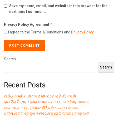
Save my name, email, and website in this browser for the
next time I comment.
*
Privacy Policy Agreement
I agree to the Terms & Conditions and
Privacy Policy
.
Search
Search
Recent Posts
ଆଜିଠୁ ୧୨ ତାରିଖ ଯାଏ ସାରା ରାଜ୍ୟରେ ଲାଗିରହିବ ବର୍ଷା
ହାଇ ହିଲ୍ ପିନ୍ଧିବା ଦ୍ଵାରା ଶରୀର ଉପରେ ପଡେ ଏହିସବୁ ପ୍ରଭାବ
ଅଯୋଧ୍ୟା ରାମ ମନ୍ଦିରରେ VIP ଦର୍ଶନ ଉପରେ କଟକଣା
ଶ୍ରୀମନ୍ଦିରର ସୁରକ୍ଷା ବ୍ୟବସ୍ଥାକୁ ନେଇ ଉଠିଲା ପ୍ରଶ୍ନବାଚୀ