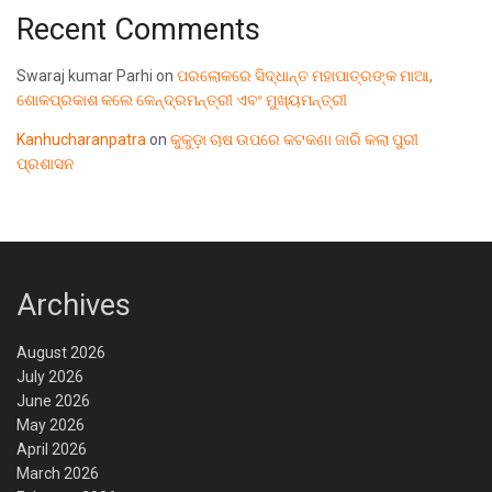
Recent Comments
Swaraj kumar Parhi
on
ପରଲୋକରେ ସିଦ୍ଧାନ୍ତ ମହାପାତ୍ରଙ୍କ ମାଆ,
ଶୋକପ୍ରକାଶ କଲେ କେନ୍ଦ୍ରମନ୍ତ୍ରୀ ଏବଂ ମୁଖ୍ୟମନ୍ତ୍ରୀ
Kanhucharanpatra
on
କୁକୁଡ଼ା ଚାଷ ଉପରେ କଟକଣା ଜାରି କଲା ପୁରୀ
ପ୍ରଶାସନ
Archives
August 2026
July 2026
June 2026
May 2026
April 2026
March 2026