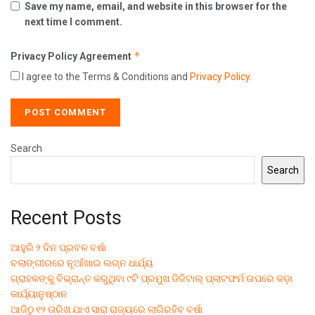
Save my name, email, and website in this browser for the
next time I comment.
*
Privacy Policy Agreement
I agree to the Terms & Conditions and
Privacy Policy
.
Search
Search
Recent Posts
ଆହୁରି ୨ ଦିନ ପ୍ରବଳ ବର୍ଷା
ବଲାଙ୍ଗୀରରେ ନୂଆଁଖାଇ ଲଗ୍ନ ଧାର୍ଯ୍ୟ
ଗ୍ରାହକଙ୍କୁ ବିଭ୍ରାନ୍ତ କରୁଥିବା ୯ଟି ପ୍ରମୁଖ ଡିଜିଟାଲ୍ ପ୍ଲାଟଫର୍ମ ଉପରେ କଡ଼ା
କାର୍ଯ୍ୟାନୁଷ୍ଠାନ
ଆଜିଠୁ ୧୨ ତାରିଖ ଯାଏ ସାରା ରାଜ୍ୟରେ ଲାଗିରହିବ ବର୍ଷା