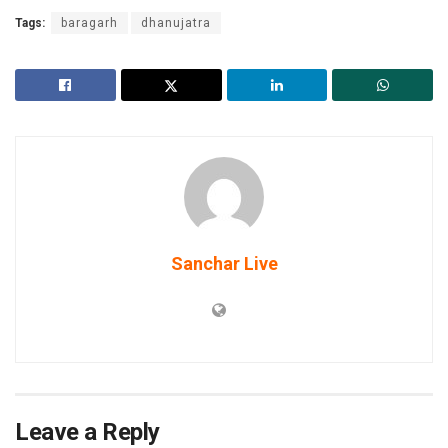
Tags:
baragarh
dhanujatra
Sanchar Live
Leave a Reply