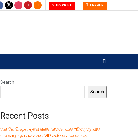
SUBSCRIBE
EPAPER
Search
Search
Recent Posts
ହାଇ ହିଲ୍ ପିନ୍ଧିବା ଦ୍ଵାରା ଶରୀର ଉପରେ ପଡେ ଏହିସବୁ ପ୍ରଭାବ
ଅଯୋଧ୍ୟା ରାମ ମନ୍ଦିରରେ VIP ଦର୍ଶନ ଉପରେ କଟକଣା