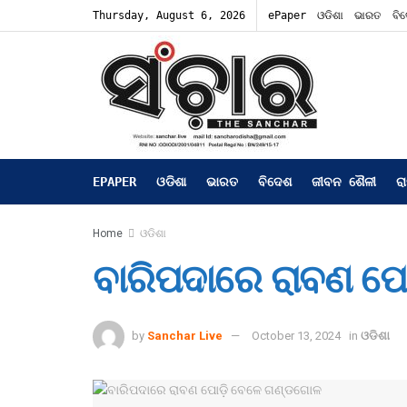
Thursday, August 6, 2026
ePaper
ଓଡିଶା
ଭାରତ
ବି
EPAPER
ଓଡିଶା
ଭାରତ
ବିଦେଶ
ଜୀବନ ଶୈଳୀ
ର
Home
ଓଡିଶା
ବାରିପଦାରେ ରାବଣ ପ
by
Sanchar Live
October 13, 2024
in
ଓଡିଶା