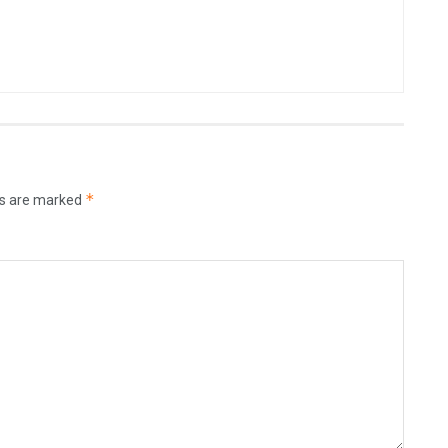
*
ds are marked