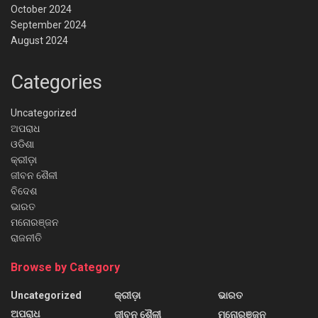
October 2024
September 2024
August 2024
Categories
Uncategorized
ଅପରାଧ
ଓଡିଶା
କ୍ରୀଡ଼ା
ଜୀବନ ଶୈଳୀ
ବିଦେଶ
ଭାରତ
ମନୋରଞ୍ଜନ
ରାଜନୀତି
Browse by Category
Uncategorized
କ୍ରୀଡ଼ା
ଭାରତ
ଅପରାଧ
ଜୀବନ ଶୈଳୀ
ମନୋରଞ୍ଜନ