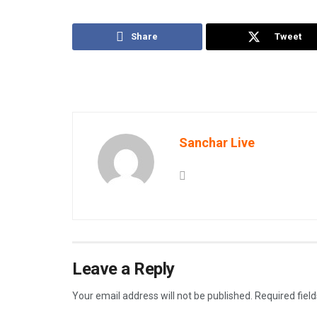
Share
Tweet
Sanchar Live
Leave a Reply
Your email address will not be published.
Required fiel