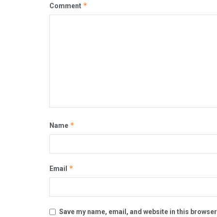
*
Comment
*
Name
*
Email
Save my name, email, and website in this browser