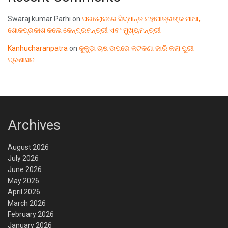
Swaraj kumar Parhi
on
ପରଲୋକରେ ସିଦ୍ଧାନ୍ତ ମହାପାତ୍ରଙ୍କ ମାଆ,
ଶୋକପ୍ରକାଶ କଲେ କେନ୍ଦ୍ରମନ୍ତ୍ରୀ ଏବଂ ମୁଖ୍ୟମନ୍ତ୍ରୀ
Kanhucharanpatra
on
କୁକୁଡ଼ା ଚାଷ ଉପରେ କଟକଣା ଜାରି କଲା ପୁରୀ
ପ୍ରଶାସନ
Archives
August 2026
July 2026
June 2026
May 2026
April 2026
March 2026
February 2026
January 2026